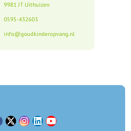
9981 JT Uithuizen
0595-432603
info@goudkinderopvang.nl