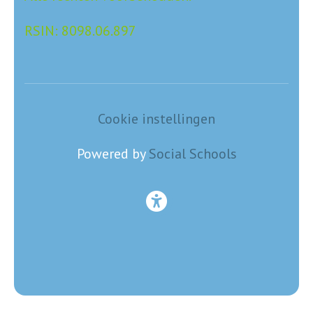
RSIN: 8098.06.897
Cookie instellingen
Powered by
Social Schools