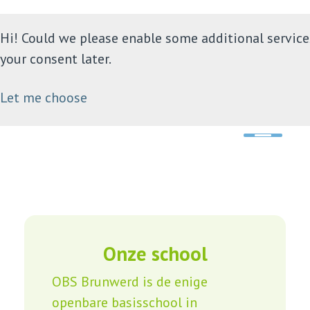
Hi! Could we please enable some additional service
your consent later.
Let me choose
Home
Ons onderwijs
Praktische informatie
Ouders en school
Onze school
Contact
OBS Brunwerd is de enige
openbare basisschool in